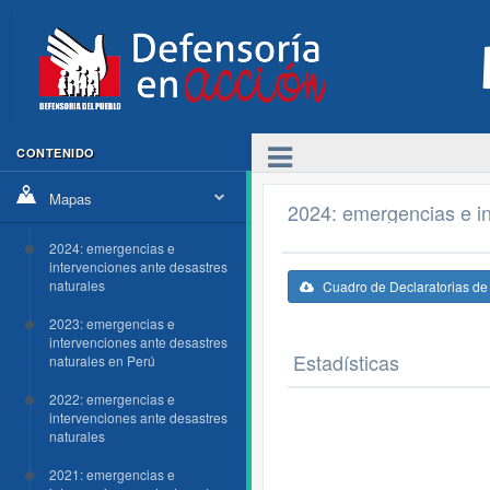
CONTENIDO
Mapas
2024: emergencias e in
2024: emergencias e
intervenciones ante desastres
naturales
Cuadro de Declaratorias d
2023: emergencias e
intervenciones ante desastres
Estadísticas
naturales en Perú
2022: emergencias e
intervenciones ante desastres
naturales
2021: emergencias e