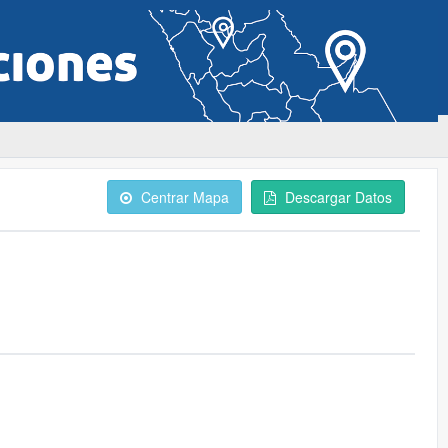
Centrar Mapa
Descargar Datos