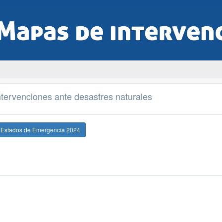
tervenciones ante desastres naturales
e Estados de Emergencia 2024