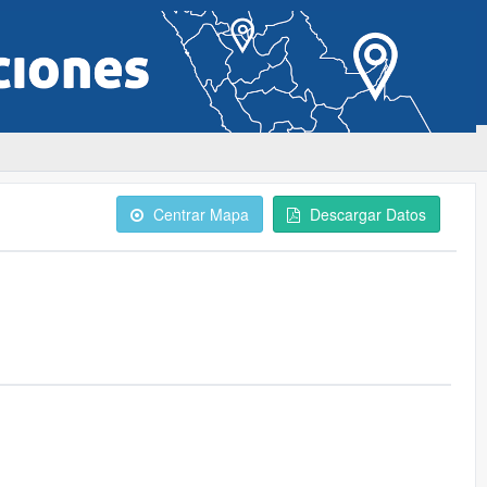
Centrar Mapa
Descargar Datos