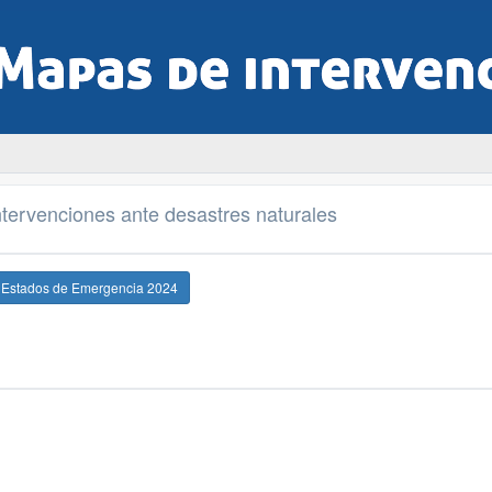
tervenciones ante desastres naturales
e Estados de Emergencia 2024