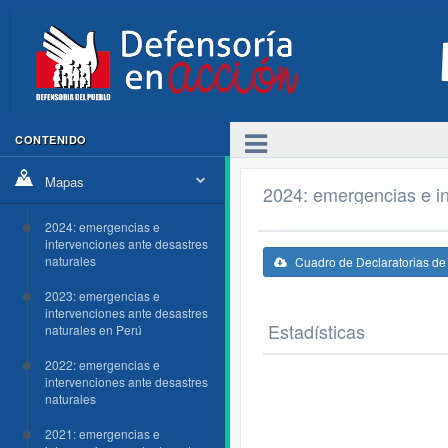
CONTENIDO
Mapas
2024: emergencias e in
2024: emergencias e
intervenciones ante desastres
naturales
Cuadro de Declaratorias d
2023: emergencias e
intervenciones ante desastres
Estadísticas
naturales en Perú
2022: emergencias e
intervenciones ante desastres
naturales
2021: emergencias e