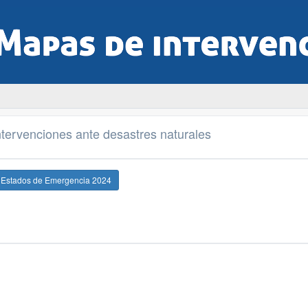
tervenciones ante desastres naturales
e Estados de Emergencia 2024