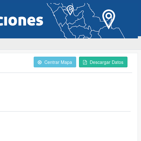
Centrar Mapa
Descargar Datos