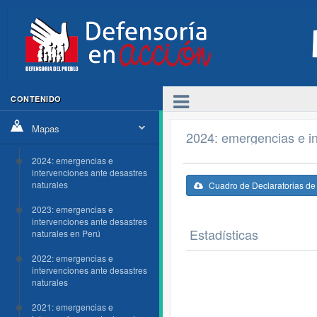
CONTENIDO
Mapas
2024: emergencias e in
2024: emergencias e
intervenciones ante desastres
naturales
Cuadro de Declaratorias d
2023: emergencias e
intervenciones ante desastres
Estadísticas
naturales en Perú
2022: emergencias e
intervenciones ante desastres
naturales
2021: emergencias e