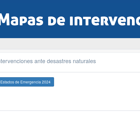
tervenciones ante desastres naturales
e Estados de Emergencia 2024