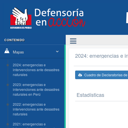
CONTENIDO
Mapas
2024: emergencias e in
2024: emergencias e
intervenciones ante desastres
naturales
Cuadro de Declaratorias d
2023: emergencias e
intervenciones ante desastres
Estadísticas
naturales en Perú
2022: emergencias e
intervenciones ante desastres
naturales
2021: emergencias e