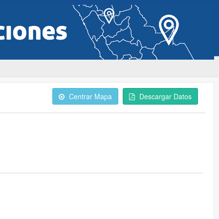
Centrar Mapa
Descargar Datos