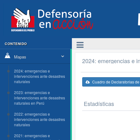
CONTENIDO
Mapas
2024: emergencias e in
2024: emergencias e
intervenciones ante desastres
naturales
Cuadro de Declaratorias d
2023: emergencias e
intervenciones ante desastres
Estadísticas
naturales en Perú
2022: emergencias e
intervenciones ante desastres
naturales
2021: emergencias e