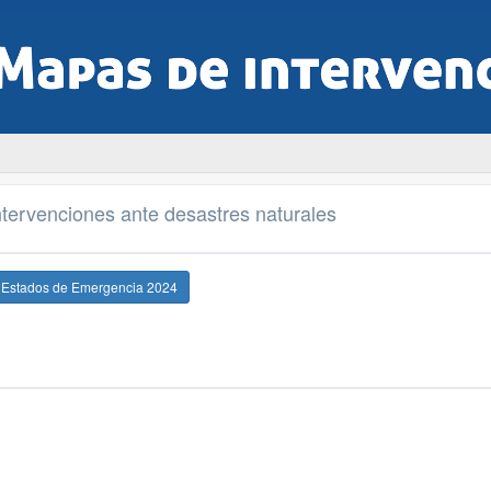
tervenciones ante desastres naturales
e Estados de Emergencia 2024