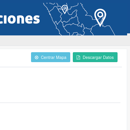
Centrar Mapa
Descargar Datos