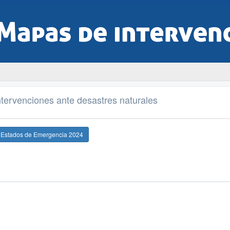
tervenciones ante desastres naturales
e Estados de Emergencia 2024