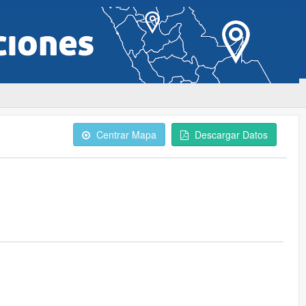
Centrar Mapa
Descargar Datos