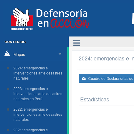
CONTENIDO
Mapas
2024: emergencias e in
2024: emergencias e
intervenciones ante desastres
naturales
Cuadro de Declaratorias d
2023: emergencias e
intervenciones ante desastres
Estadísticas
naturales en Perú
2022: emergencias e
intervenciones ante desastres
naturales
2021: emergencias e