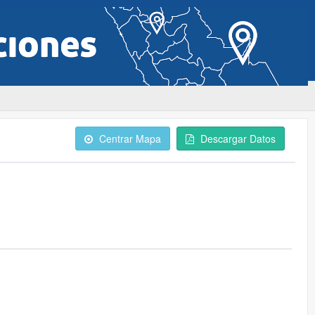
Centrar Mapa
Descargar Datos