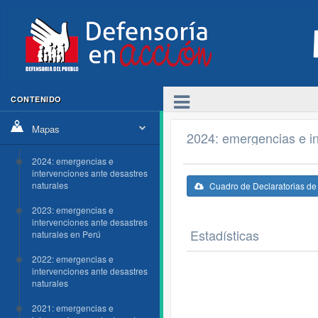
CONTENIDO
Mapas
2024: emergencias e in
2024: emergencias e
intervenciones ante desastres
naturales
Cuadro de Declaratorias d
2023: emergencias e
intervenciones ante desastres
Estadísticas
naturales en Perú
2022: emergencias e
intervenciones ante desastres
naturales
2021: emergencias e