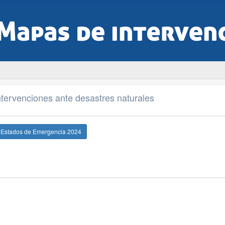
tervenciones ante desastres naturales
e Estados de Emergencia 2024