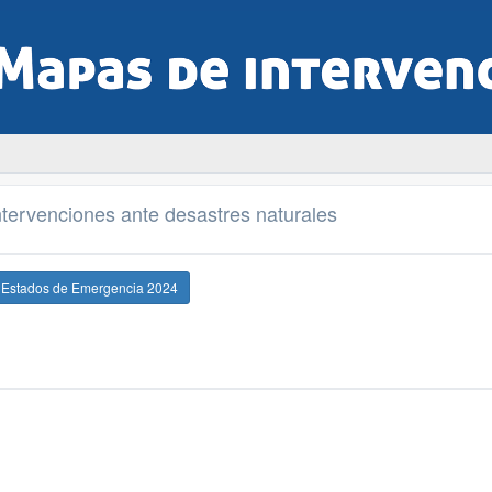
tervenciones ante desastres naturales
e Estados de Emergencia 2024