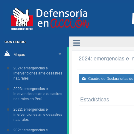
CONTENIDO
Mapas
2024: emergencias e in
2024: emergencias e
intervenciones ante desastres
naturales
Cuadro de Declaratorias d
2023: emergencias e
intervenciones ante desastres
Estadísticas
naturales en Perú
2022: emergencias e
intervenciones ante desastres
naturales
2021: emergencias e