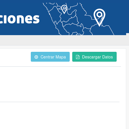
Centrar Mapa
Descargar Datos