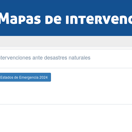
tervenciones ante desastres naturales
e Estados de Emergencia 2024