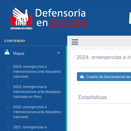
CONTENIDO
Mapas
2024: emergencias e in
2024: emergencias e
intervenciones ante desastres
naturales
Cuadro de Declaratorias d
2023: emergencias e
intervenciones ante desastres
Estadísticas
naturales en Perú
2022: emergencias e
intervenciones ante desastres
naturales
2021: emergencias e