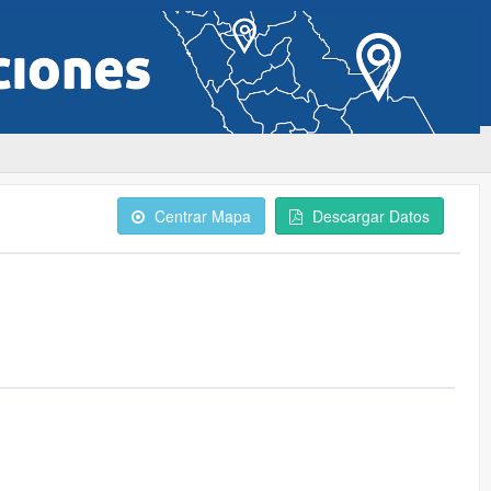
Centrar Mapa
Descargar Datos