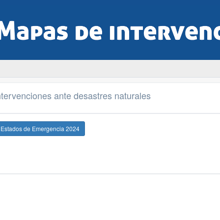
tervenciones ante desastres naturales
e Estados de Emergencia 2024