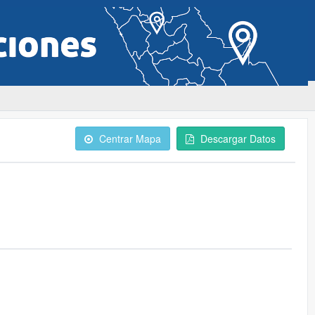
Centrar Mapa
Descargar Datos