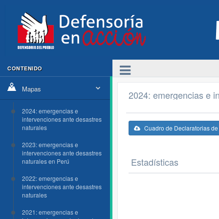
CONTENIDO
Mapas
2024: emergencias e in
2024: emergencias e
intervenciones ante desastres
naturales
Cuadro de Declaratorias d
2023: emergencias e
intervenciones ante desastres
Estadísticas
naturales en Perú
2022: emergencias e
intervenciones ante desastres
naturales
2021: emergencias e