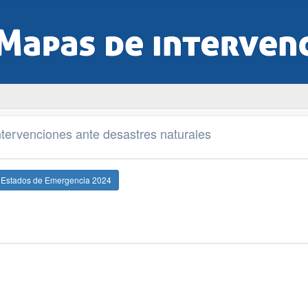
tervenciones ante desastres naturales
e Estados de Emergencia 2024