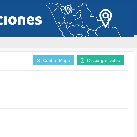
Centrar Mapa
Descargar Datos