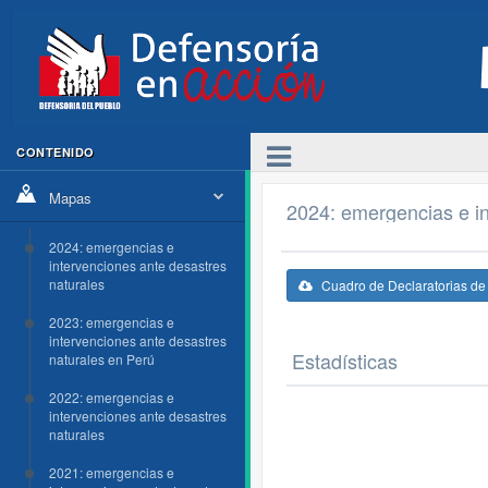
CONTENIDO
Mapas
2024: emergencias e in
2024: emergencias e
intervenciones ante desastres
naturales
Cuadro de Declaratorias d
2023: emergencias e
intervenciones ante desastres
Estadísticas
naturales en Perú
2022: emergencias e
intervenciones ante desastres
naturales
2021: emergencias e