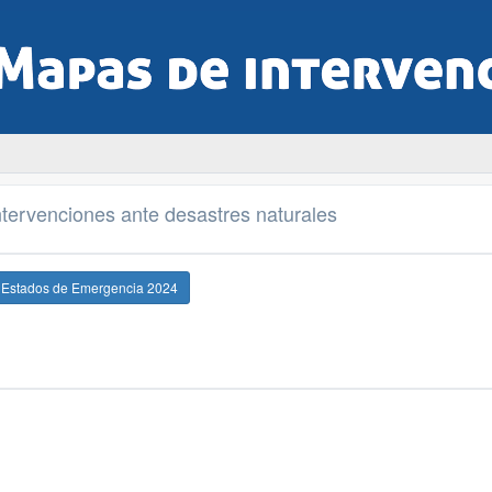
tervenciones ante desastres naturales
e Estados de Emergencia 2024