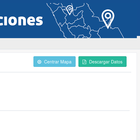
Centrar Mapa
Descargar Datos