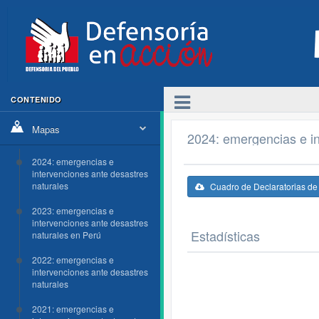
CONTENIDO
Mapas
2024: emergencias e in
2024: emergencias e
intervenciones ante desastres
naturales
Cuadro de Declaratorias d
2023: emergencias e
intervenciones ante desastres
Estadísticas
naturales en Perú
2022: emergencias e
intervenciones ante desastres
naturales
2021: emergencias e