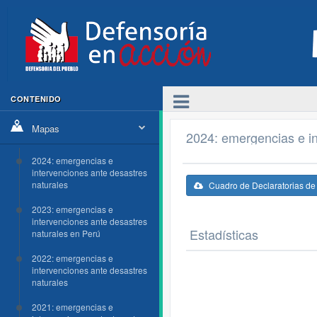
CONTENIDO
Mapas
2024: emergencias e in
2024: emergencias e
intervenciones ante desastres
naturales
Cuadro de Declaratorias d
2023: emergencias e
intervenciones ante desastres
Estadísticas
naturales en Perú
2022: emergencias e
intervenciones ante desastres
naturales
2021: emergencias e