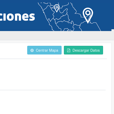
Centrar Mapa
Descargar Datos