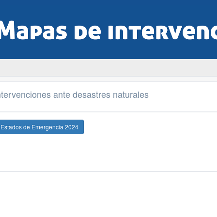
tervenciones ante desastres naturales
e Estados de Emergencia 2024