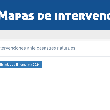
tervenciones ante desastres naturales
e Estados de Emergencia 2024