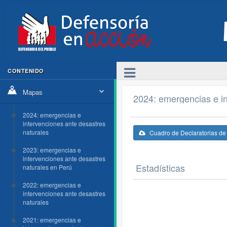
CONTENIDO
Mapas
2024: emergencias e in
2024: emergencias e
intervenciones ante desastres
naturales
Cuadro de Declaratorias d
2023: emergencias e
intervenciones ante desastres
Estadísticas
naturales en Perú
2022: emergencias e
intervenciones ante desastres
naturales
2021: emergencias e