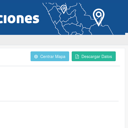
Centrar Mapa
Descargar Datos