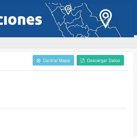
Centrar Mapa
Descargar Datos