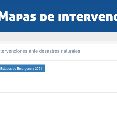
tervenciones ante desastres naturales
e Estados de Emergencia 2024