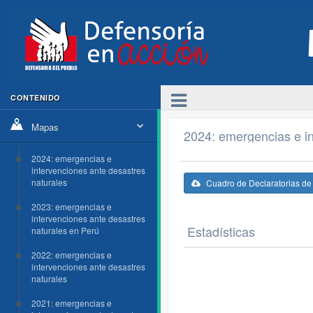
CONTENIDO
Mapas
2024: emergencias e in
2024: emergencias e
intervenciones ante desastres
naturales
Cuadro de Declaratorias d
2023: emergencias e
intervenciones ante desastres
Estadísticas
naturales en Perú
2022: emergencias e
intervenciones ante desastres
naturales
2021: emergencias e