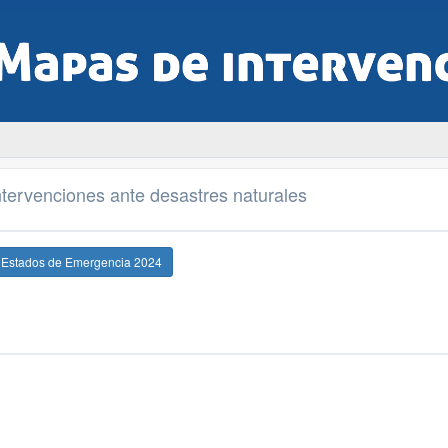
tervenciones ante desastres naturales
e Estados de Emergencia 2024