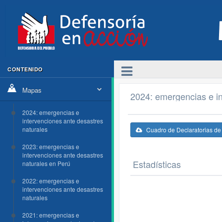
CONTENIDO
Mapas
2024: emergencias e in
2024: emergencias e
intervenciones ante desastres
naturales
Cuadro de Declaratorias d
2023: emergencias e
intervenciones ante desastres
Estadísticas
naturales en Perú
2022: emergencias e
intervenciones ante desastres
naturales
2021: emergencias e