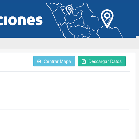
Centrar Mapa
Descargar Datos