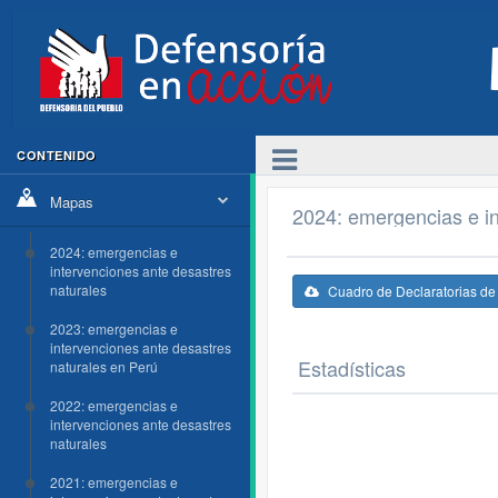
CONTENIDO
Mapas
2024: emergencias e in
2024: emergencias e
intervenciones ante desastres
naturales
Cuadro de Declaratorias d
2023: emergencias e
intervenciones ante desastres
Estadísticas
naturales en Perú
2022: emergencias e
intervenciones ante desastres
naturales
2021: emergencias e