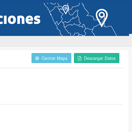
Centrar Mapa
Descargar Datos