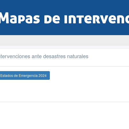
tervenciones ante desastres naturales
e Estados de Emergencia 2024