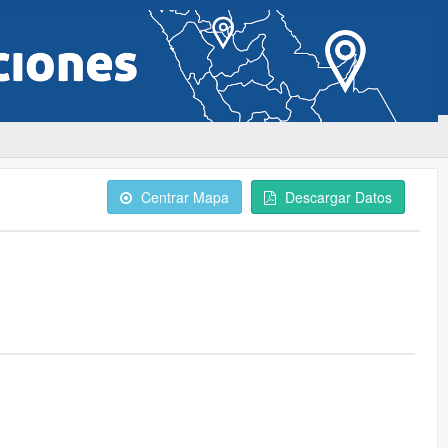
Centrar Mapa
Descargar Datos