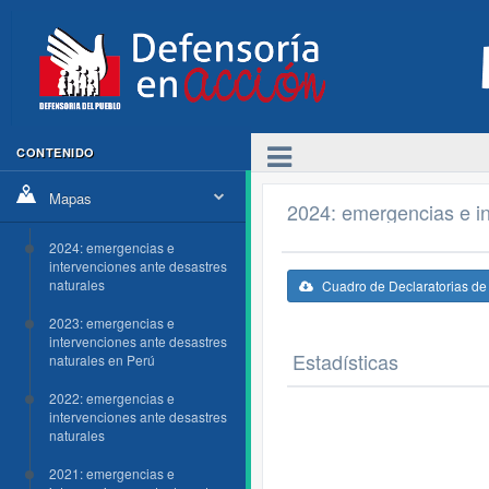
CONTENIDO
Mapas
2024: emergencias e in
2024: emergencias e
intervenciones ante desastres
naturales
Cuadro de Declaratorias d
2023: emergencias e
intervenciones ante desastres
Estadísticas
naturales en Perú
2022: emergencias e
intervenciones ante desastres
naturales
2021: emergencias e