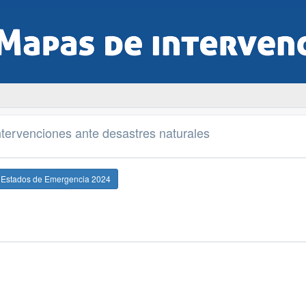
tervenciones ante desastres naturales
e Estados de Emergencia 2024