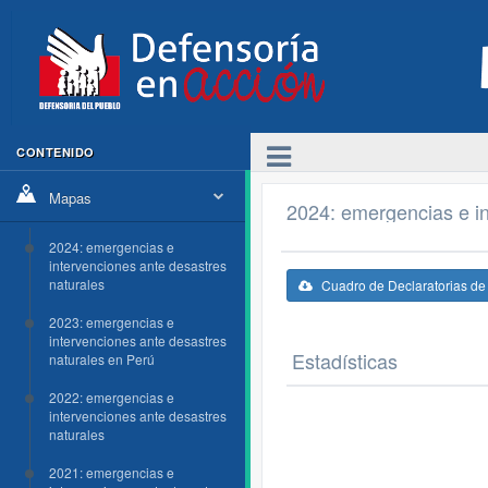
CONTENIDO
Mapas
2024: emergencias e in
2024: emergencias e
intervenciones ante desastres
naturales
Cuadro de Declaratorias d
2023: emergencias e
intervenciones ante desastres
Estadísticas
naturales en Perú
2022: emergencias e
intervenciones ante desastres
naturales
2021: emergencias e