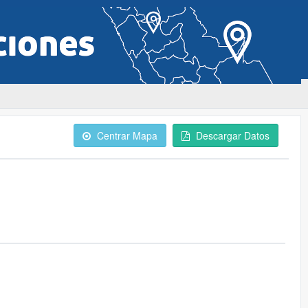
Centrar Mapa
Descargar Datos