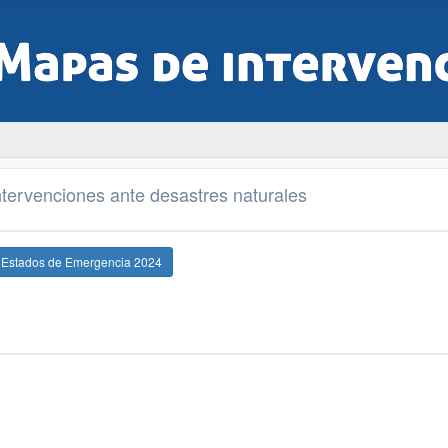
tervenciones ante desastres naturales
e Estados de Emergencia 2024