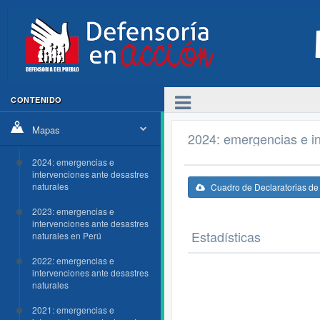
CONTENIDO
Mapas
2024: emergencias e in
2024: emergencias e
intervenciones ante desastres
naturales
Cuadro de Declaratorias d
2023: emergencias e
intervenciones ante desastres
Estadísticas
naturales en Perú
2022: emergencias e
intervenciones ante desastres
naturales
2021: emergencias e