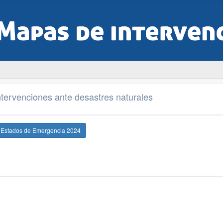
tervenciones ante desastres naturales
e Estados de Emergencia 2024