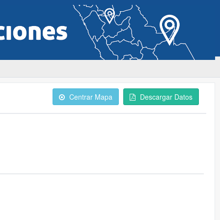
Centrar Mapa
Descargar Datos