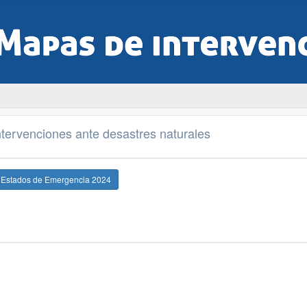
tervenciones ante desastres naturales
e Estados de Emergencia 2024