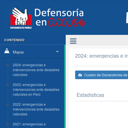
CONTENIDO
Mapas
2024: emergencias e in
2024: emergencias e
intervenciones ante desastres
naturales
Cuadro de Declaratorias d
2023: emergencias e
intervenciones ante desastres
Estadísticas
naturales en Perú
2022: emergencias e
intervenciones ante desastres
naturales
2021: emergencias e