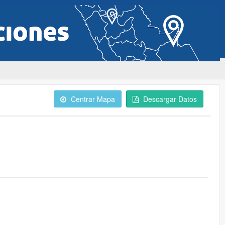
Centrar Mapa
Descargar Datos