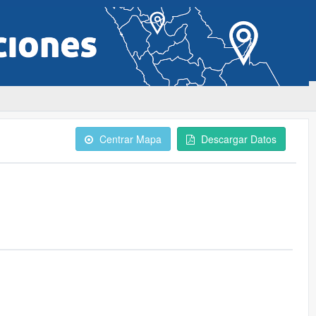
Centrar Mapa
Descargar Datos