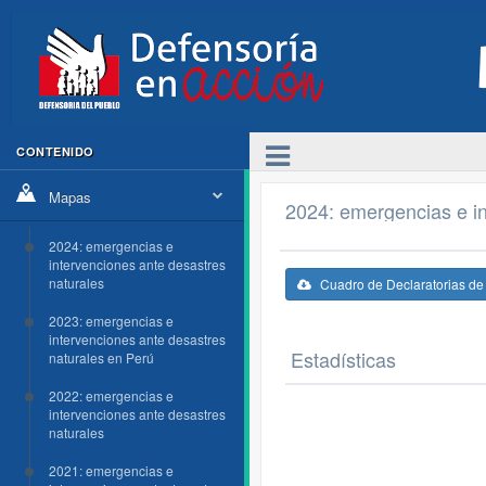
CONTENIDO
Mapas
2024: emergencias e in
2024: emergencias e
intervenciones ante desastres
naturales
Cuadro de Declaratorias d
2023: emergencias e
intervenciones ante desastres
Estadísticas
naturales en Perú
2022: emergencias e
intervenciones ante desastres
naturales
2021: emergencias e