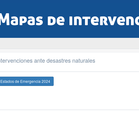
tervenciones ante desastres naturales
e Estados de Emergencia 2024