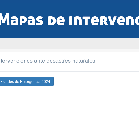
tervenciones ante desastres naturales
e Estados de Emergencia 2024