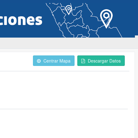
Centrar Mapa
Descargar Datos