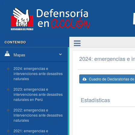
CONTENIDO
Mapas
2024: emergencias e in
2024: emergencias e
intervenciones ante desastres
naturales
Cuadro de Declaratorias d
2023: emergencias e
intervenciones ante desastres
Estadísticas
naturales en Perú
2022: emergencias e
intervenciones ante desastres
naturales
2021: emergencias e