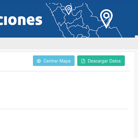
Centrar Mapa
Descargar Datos