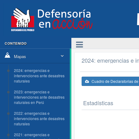
CONTENIDO
Mapas
2024: emergencias e in
2024: emergencias e
intervenciones ante desastres
naturales
Cuadro de Declaratorias d
2023: emergencias e
intervenciones ante desastres
Estadísticas
naturales en Perú
2022: emergencias e
intervenciones ante desastres
naturales
2021: emergencias e