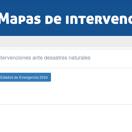
tervenciones ante desastres naturales
e Estados de Emergencia 2024