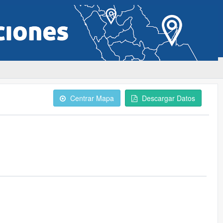
Centrar Mapa
Descargar Datos