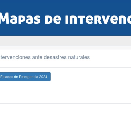
tervenciones ante desastres naturales
e Estados de Emergencia 2024