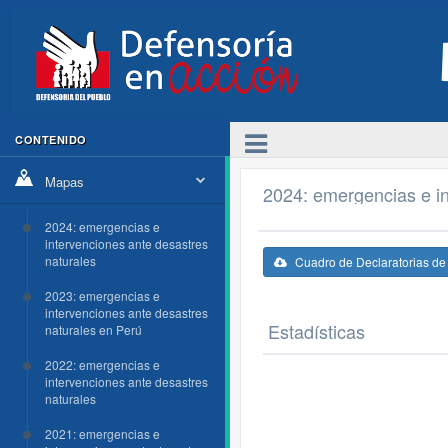
CONTENIDO
Mapas
2024: emergencias e in
2024: emergencias e
intervenciones ante desastres
naturales
Cuadro de Declaratorias d
2023: emergencias e
intervenciones ante desastres
Estadísticas
naturales en Perú
2022: emergencias e
intervenciones ante desastres
naturales
2021: emergencias e