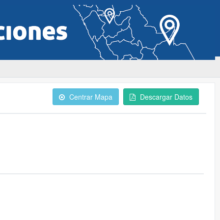
Centrar Mapa
Descargar Datos