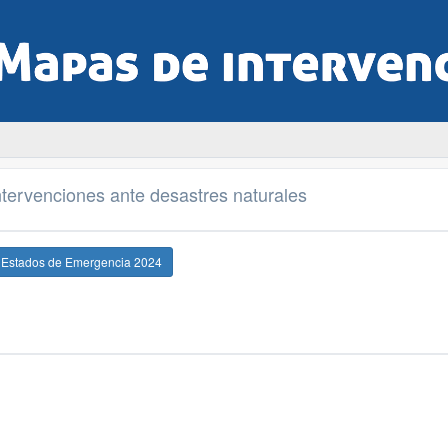
tervenciones ante desastres naturales
e Estados de Emergencia 2024