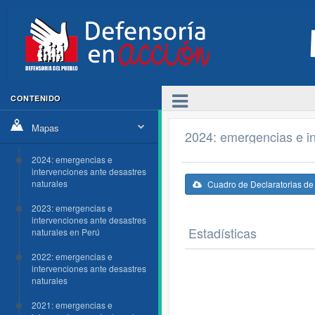
CONTENIDO
Mapas
2024: emergencias e in
2024: emergencias e
intervenciones ante desastres
naturales
Cuadro de Declaratorias d
2023: emergencias e
intervenciones ante desastres
Estadísticas
naturales en Perú
2022: emergencias e
intervenciones ante desastres
naturales
2021: emergencias e