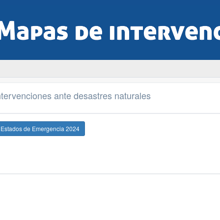
tervenciones ante desastres naturales
e Estados de Emergencia 2024