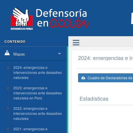
CONTENIDO
Mapas
2024: emergencias e in
2024: emergencias e
intervenciones ante desastres
naturales
Cuadro de Declaratorias d
2023: emergencias e
intervenciones ante desastres
Estadísticas
naturales en Perú
2022: emergencias e
intervenciones ante desastres
naturales
2021: emergencias e