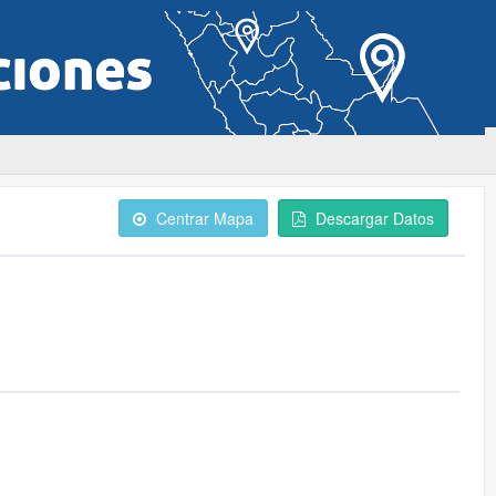
Centrar Mapa
Descargar Datos