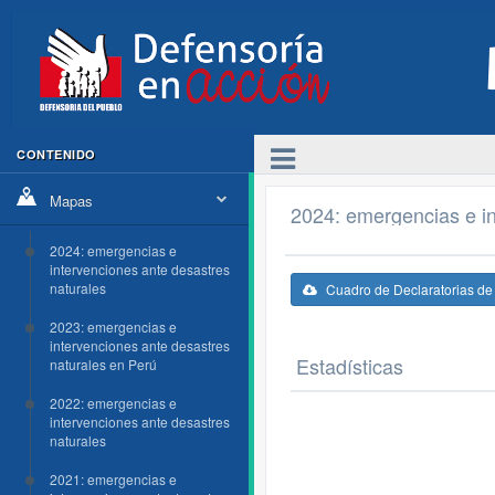
CONTENIDO
Mapas
2024: emergencias e in
2024: emergencias e
intervenciones ante desastres
naturales
Cuadro de Declaratorias d
2023: emergencias e
intervenciones ante desastres
Estadísticas
naturales en Perú
2022: emergencias e
intervenciones ante desastres
naturales
2021: emergencias e