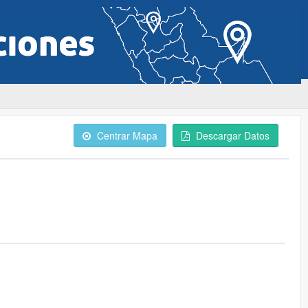
Centrar Mapa
Descargar Datos