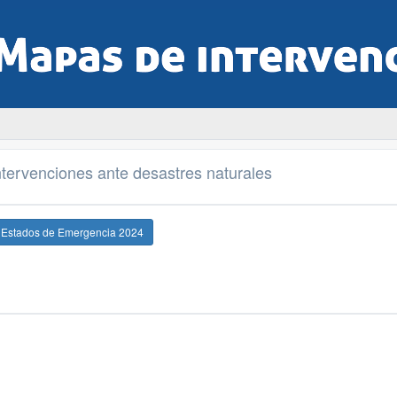
tervenciones ante desastres naturales
e Estados de Emergencia 2024