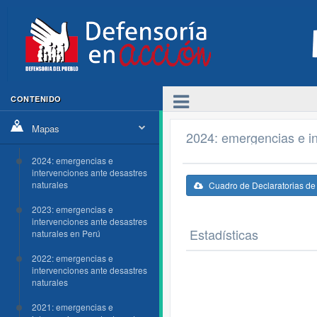
CONTENIDO
Mapas
2024: emergencias e in
2024: emergencias e
intervenciones ante desastres
naturales
Cuadro de Declaratorias d
2023: emergencias e
intervenciones ante desastres
Estadísticas
naturales en Perú
2022: emergencias e
intervenciones ante desastres
naturales
2021: emergencias e