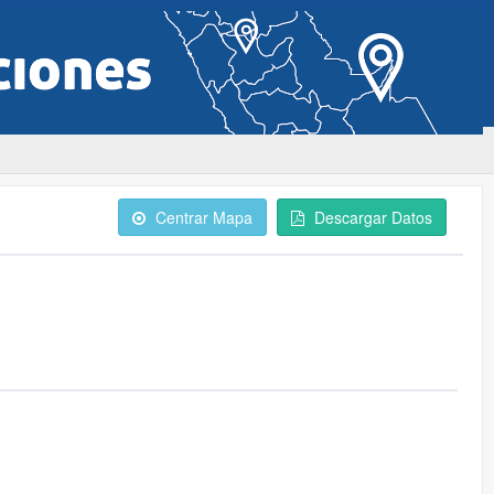
Centrar Mapa
Descargar Datos