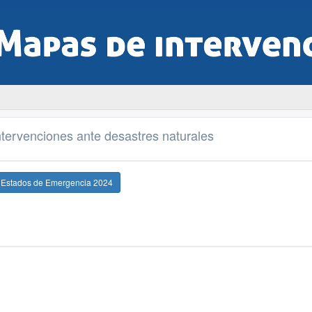
tervenciones ante desastres naturales
e Estados de Emergencia 2024