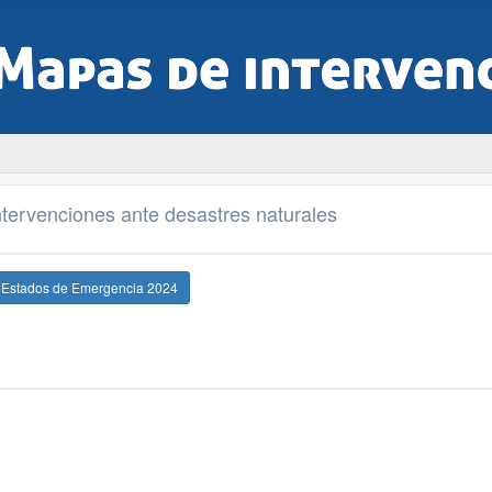
tervenciones ante desastres naturales
e Estados de Emergencia 2024