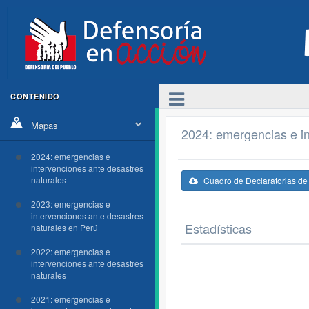
CONTENIDO
Mapas
2024: emergencias e in
2024: emergencias e
intervenciones ante desastres
naturales
Cuadro de Declaratorias d
2023: emergencias e
intervenciones ante desastres
Estadísticas
naturales en Perú
2022: emergencias e
intervenciones ante desastres
naturales
2021: emergencias e