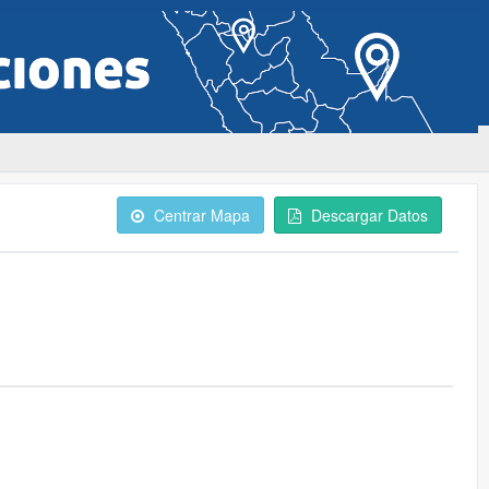
Centrar Mapa
Descargar Datos