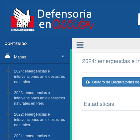
CONTENIDO
Mapas
2024: emergencias e in
2024: emergencias e
intervenciones ante desastres
naturales
Cuadro de Declaratorias d
2023: emergencias e
intervenciones ante desastres
Estadísticas
naturales en Perú
2022: emergencias e
intervenciones ante desastres
naturales
2021: emergencias e