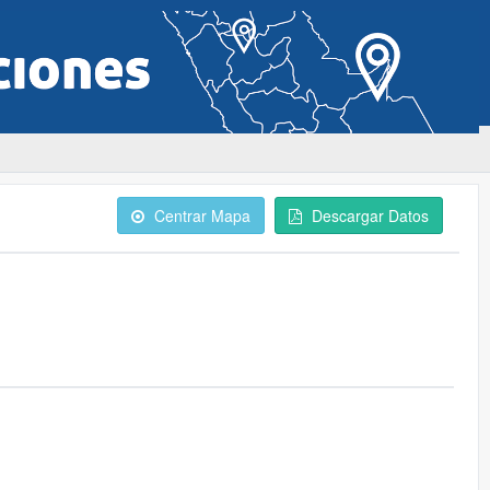
Centrar Mapa
Descargar Datos