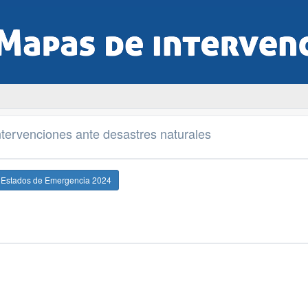
tervenciones ante desastres naturales
e Estados de Emergencia 2024