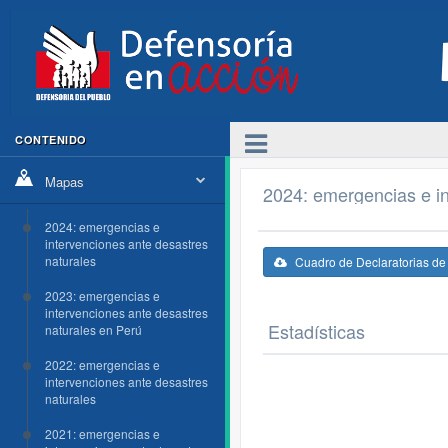
CONTENIDO
Mapas
2024: emergencias e in
2024: emergencias e
intervenciones ante desastres
naturales
Cuadro de Declaratorias d
2023: emergencias e
intervenciones ante desastres
Estadísticas
naturales en Perú
2022: emergencias e
intervenciones ante desastres
naturales
2021: emergencias e