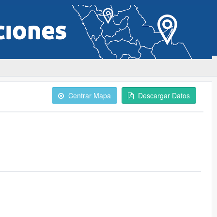
Centrar Mapa
Descargar Datos