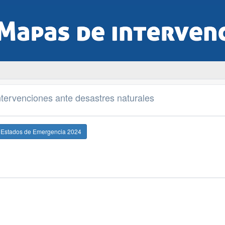
tervenciones ante desastres naturales
e Estados de Emergencia 2024