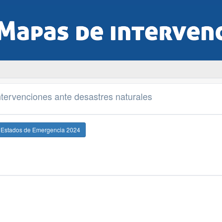
tervenciones ante desastres naturales
e Estados de Emergencia 2024