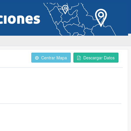
Centrar Mapa
Descargar Datos