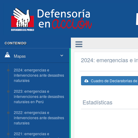
CONTENIDO
Mapas
2024: emergencias e in
2024: emergencias e
intervenciones ante desastres
naturales
Cuadro de Declaratorias d
2023: emergencias e
intervenciones ante desastres
Estadísticas
naturales en Perú
2022: emergencias e
intervenciones ante desastres
naturales
2021: emergencias e