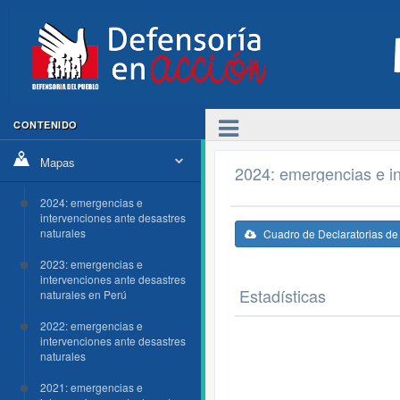
CONTENIDO
Mapas
2024: emergencias e in
2024: emergencias e
intervenciones ante desastres
naturales
Cuadro de Declaratorias d
2023: emergencias e
intervenciones ante desastres
Estadísticas
naturales en Perú
2022: emergencias e
intervenciones ante desastres
naturales
2021: emergencias e