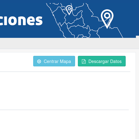
Centrar Mapa
Descargar Datos