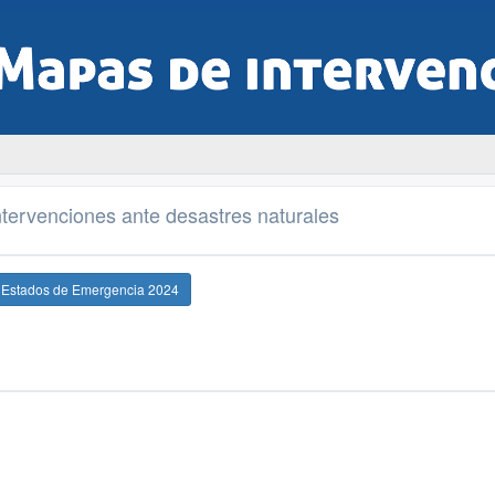
tervenciones ante desastres naturales
e Estados de Emergencia 2024