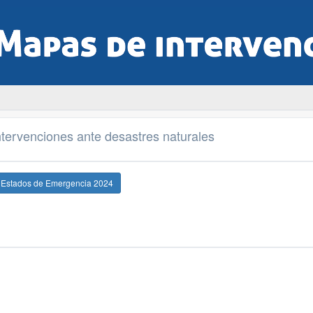
tervenciones ante desastres naturales
e Estados de Emergencia 2024