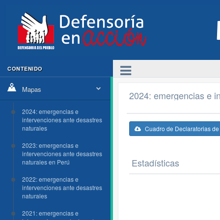
CONTENIDO
Mapas
2024: emergencias e in
2024: emergencias e
intervenciones ante desastres
naturales
Cuadro de Declaratorias d
2023: emergencias e
intervenciones ante desastres
Estadísticas
naturales en Perú
2022: emergencias e
intervenciones ante desastres
naturales
2021: emergencias e