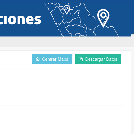
Centrar Mapa
Descargar Datos