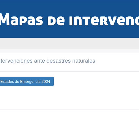
tervenciones ante desastres naturales
e Estados de Emergencia 2024