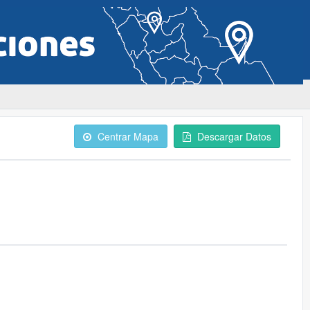
Centrar Mapa
Descargar Datos