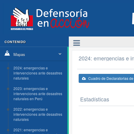
CONTENIDO
Mapas
2024: emergencias e in
2024: emergencias e
intervenciones ante desastres
naturales
Cuadro de Declaratorias d
2023: emergencias e
intervenciones ante desastres
Estadísticas
naturales en Perú
2022: emergencias e
intervenciones ante desastres
naturales
2021: emergencias e