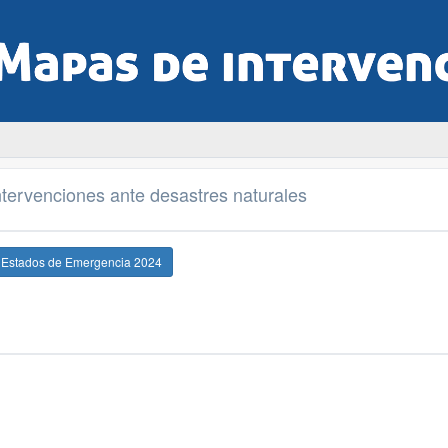
tervenciones ante desastres naturales
e Estados de Emergencia 2024