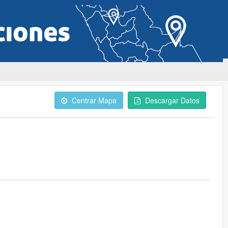
Centrar Mapa
Descargar Datos