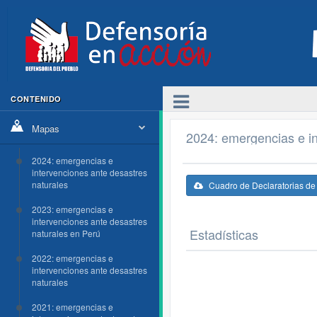
CONTENIDO
Mapas
2024: emergencias e in
2024: emergencias e
intervenciones ante desastres
naturales
Cuadro de Declaratorias d
2023: emergencias e
intervenciones ante desastres
Estadísticas
naturales en Perú
2022: emergencias e
intervenciones ante desastres
naturales
2021: emergencias e