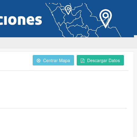
Centrar Mapa
Descargar Datos