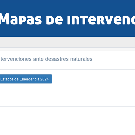
tervenciones ante desastres naturales
e Estados de Emergencia 2024