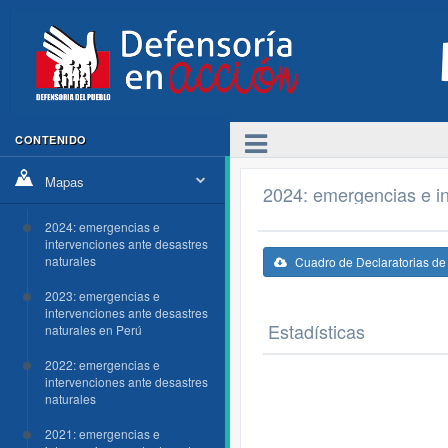
CONTENIDO
Mapas
2024: emergencias e in
2024: emergencias e
intervenciones ante desastres
naturales
Cuadro de Declaratorias d
2023: emergencias e
intervenciones ante desastres
Estadísticas
naturales en Perú
2022: emergencias e
intervenciones ante desastres
naturales
2021: emergencias e