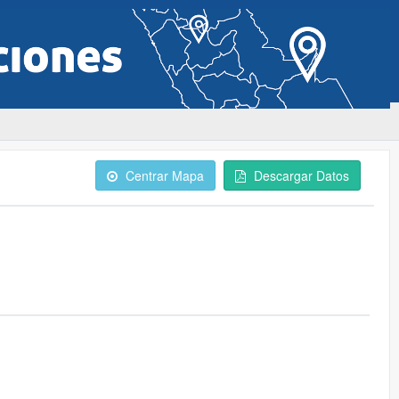
Centrar Mapa
Descargar Datos