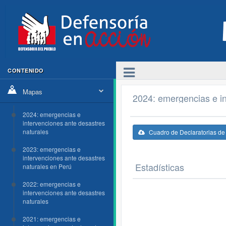
CONTENIDO
Mapas
2024: emergencias e in
2024: emergencias e
intervenciones ante desastres
naturales
Cuadro de Declaratorias d
2023: emergencias e
intervenciones ante desastres
Estadísticas
naturales en Perú
2022: emergencias e
intervenciones ante desastres
naturales
2021: emergencias e