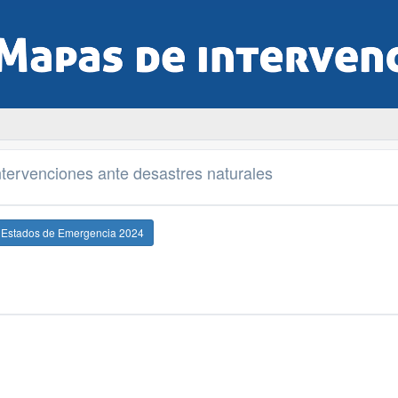
tervenciones ante desastres naturales
e Estados de Emergencia 2024