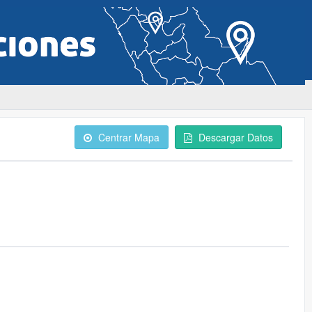
Centrar Mapa
Descargar Datos