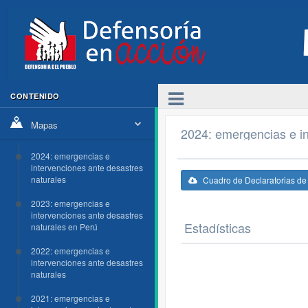
CONTENIDO
Mapas
2024: emergencias e in
2024: emergencias e
intervenciones ante desastres
naturales
Cuadro de Declaratorias d
2023: emergencias e
intervenciones ante desastres
Estadísticas
naturales en Perú
2022: emergencias e
intervenciones ante desastres
naturales
2021: emergencias e