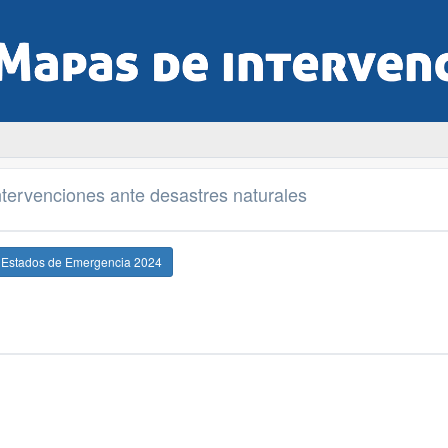
tervenciones ante desastres naturales
e Estados de Emergencia 2024