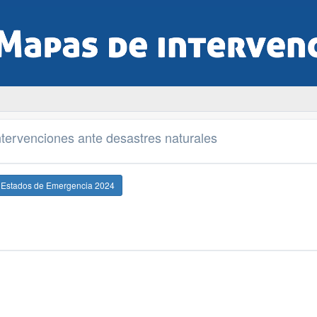
tervenciones ante desastres naturales
e Estados de Emergencia 2024