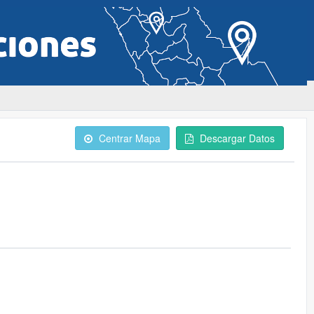
Centrar Mapa
Descargar Datos