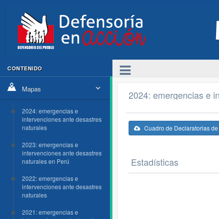
CONTENIDO
Mapas
2024: emergencias e in
2024: emergencias e
intervenciones ante desastres
naturales
Cuadro de Declaratorias d
2023: emergencias e
intervenciones ante desastres
Estadísticas
naturales en Perú
2022: emergencias e
intervenciones ante desastres
naturales
2021: emergencias e