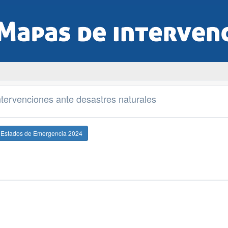
tervenciones ante desastres naturales
e Estados de Emergencia 2024