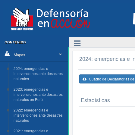
CONTENIDO
Mapas
2024: emergencias e in
2024: emergencias e
intervenciones ante desastres
naturales
Cuadro de Declaratorias d
2023: emergencias e
intervenciones ante desastres
Estadísticas
naturales en Perú
2022: emergencias e
intervenciones ante desastres
naturales
2021: emergencias e