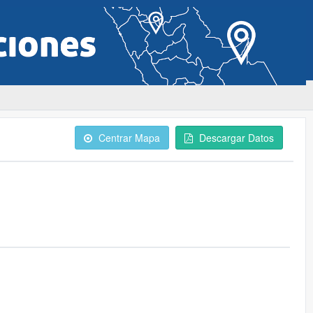
Centrar Mapa
Descargar Datos