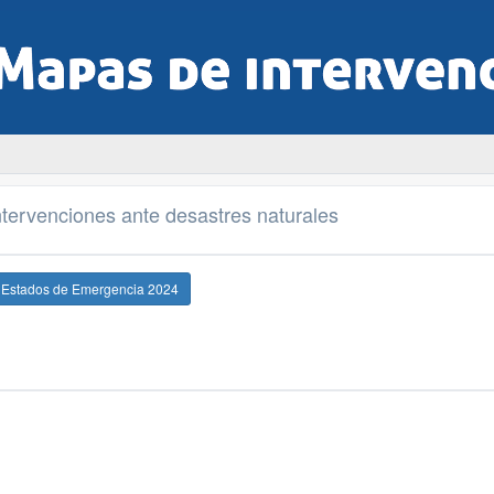
tervenciones ante desastres naturales
e Estados de Emergencia 2024