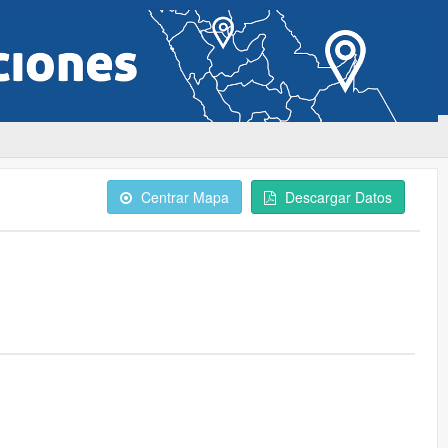
Centrar Mapa
Descargar Datos