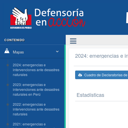
CONTENIDO
Mapas
2024: emergencias e in
2024: emergencias e
intervenciones ante desastres
naturales
Cuadro de Declaratorias d
2023: emergencias e
intervenciones ante desastres
Estadísticas
naturales en Perú
2022: emergencias e
intervenciones ante desastres
naturales
2021: emergencias e