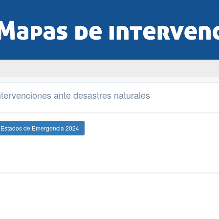
tervenciones ante desastres naturales
e Estados de Emergencia 2024