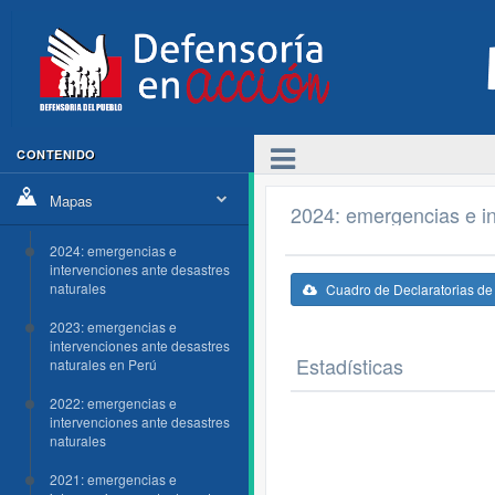
CONTENIDO
Mapas
2024: emergencias e in
2024: emergencias e
intervenciones ante desastres
naturales
Cuadro de Declaratorias d
2023: emergencias e
intervenciones ante desastres
Estadísticas
naturales en Perú
2022: emergencias e
intervenciones ante desastres
naturales
2021: emergencias e