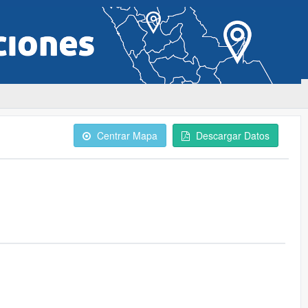
Centrar Mapa
Descargar Datos