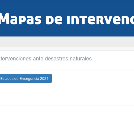
tervenciones ante desastres naturales
e Estados de Emergencia 2024