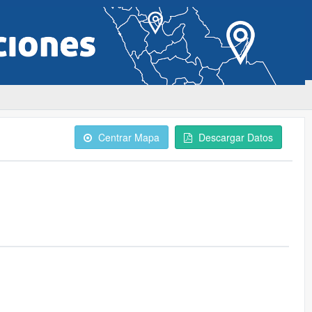
Centrar Mapa
Descargar Datos