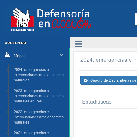
CONTENIDO
Mapas
2024: emergencias e in
2024: emergencias e
intervenciones ante desastres
naturales
Cuadro de Declaratorias d
2023: emergencias e
intervenciones ante desastres
Estadísticas
naturales en Perú
2022: emergencias e
intervenciones ante desastres
naturales
2021: emergencias e