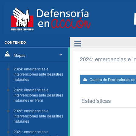
CONTENIDO
Mapas
2024: emergencias e in
2024: emergencias e
intervenciones ante desastres
naturales
Cuadro de Declaratorias d
2023: emergencias e
intervenciones ante desastres
Estadísticas
naturales en Perú
2022: emergencias e
intervenciones ante desastres
naturales
2021: emergencias e