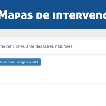
tervenciones ante desastres naturales
e Estados de Emergencia 2024