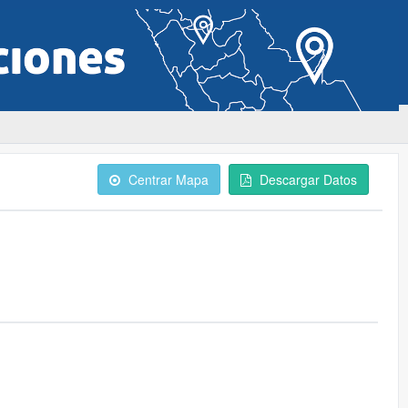
Centrar Mapa
Descargar Datos