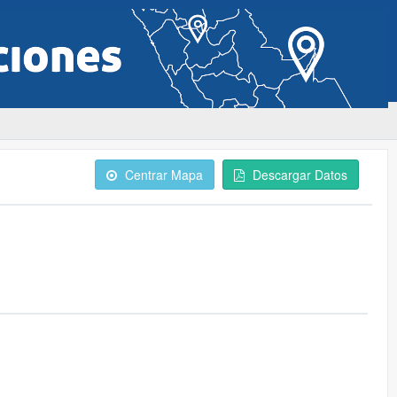
Centrar Mapa
Descargar Datos