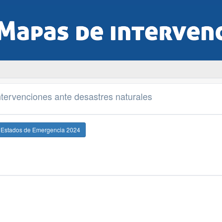
tervenciones ante desastres naturales
e Estados de Emergencia 2024