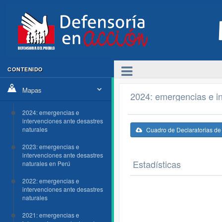
CONTENIDO
Mapas
2024: emergencias e in
2024: emergencias e
intervenciones ante desastres
naturales
Cuadro de Declaratorias d
2023: emergencias e
intervenciones ante desastres
Estadísticas
naturales en Perú
2022: emergencias e
intervenciones ante desastres
naturales
2021: emergencias e