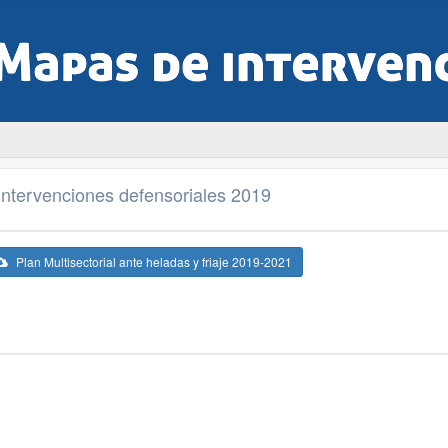
 Intervenciones defensoriales 2019
Plan Multisectorial ante heladas y friaje 2019-2021