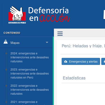
CONTENIDO
Mapas
Perú: Heladas y friaje.
2024: emergencias e
intervenciones ante desastres
naturales
Emergencias y alertas
2023: emergencias e
intervenciones ante desastres
Estadísticas
naturales en Perú
2022: emergencias e
intervenciones ante desastres
naturales
2021: emergencias e