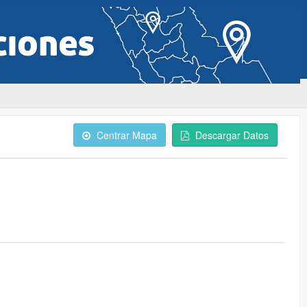
Centrar Mapa
Descargar Datos