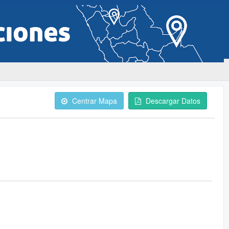
Centrar Mapa
Descargar Datos