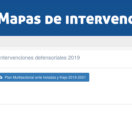
 Intervenciones defensoriales 2019
Plan Multisectorial ante heladas y friaje 2019-2021