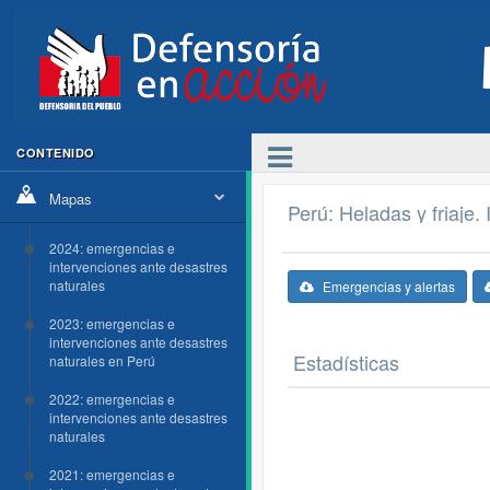
CONTENIDO
Mapas
Perú: Heladas y friaje.
2024: emergencias e
intervenciones ante desastres
naturales
Emergencias y alertas
2023: emergencias e
intervenciones ante desastres
Estadísticas
naturales en Perú
2022: emergencias e
intervenciones ante desastres
naturales
2021: emergencias e