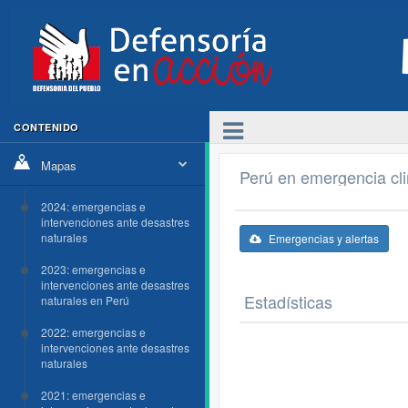
CONTENIDO
Mapas
Perú en emergencia cl
2024: emergencias e
intervenciones ante desastres
naturales
Emergencias y alertas
2023: emergencias e
intervenciones ante desastres
Estadísticas
naturales en Perú
2022: emergencias e
intervenciones ante desastres
naturales
2021: emergencias e