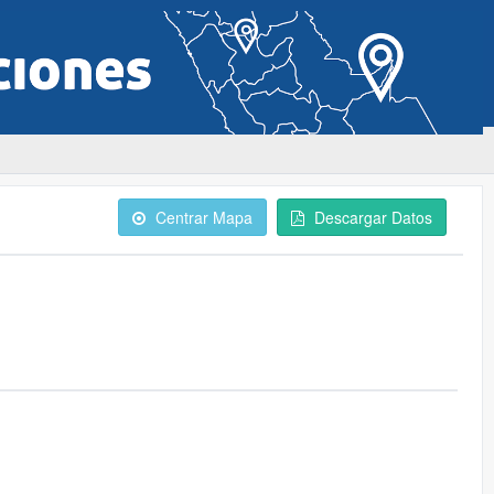
Centrar Mapa
Descargar Datos